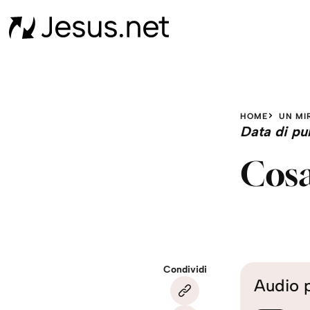
HOME
UN MI
Data di pu
Cosa
Condividi
Audio 