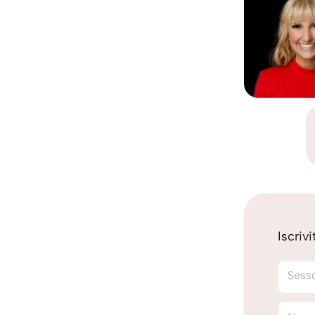
Iscriv
Sess