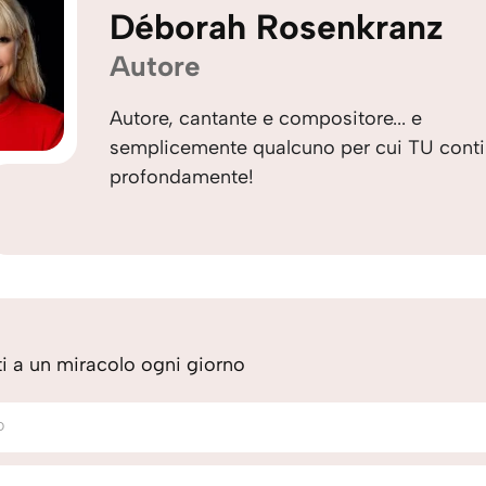
Déborah Rosenkranz
Autore
Autore, cantante e compositore... e
semplicemente qualcuno per cui TU conti
profondamente!
iti a un miracolo ogni giorno
o