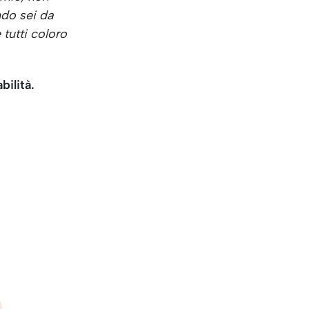
ndo sei da
 tutti coloro
bilità.