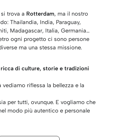
 si trova a
Rotterdam
, ma il nostro
ndo: Thailandia, India, Paraguay,
Uniti, Madagascar, Italia, Germania…
ietro ogni progetto ci sono persone
diverse ma una stessa missione.
icca di culture, storie e tradizioni
à vediamo riflessa la bellezza e la
ia per tutti, ovunque. E vogliamo che
nel modo più autentico e personale