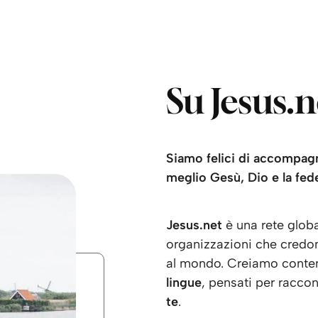
Su Jesus.n
Siamo felici di accompagn
meglio Gesù, Dio e la fede
Jesus.net
è una rete glob
organizzazioni che credo
al mondo. Creiamo contenut
lingue
, pensati per racco
te
.