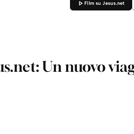
Film su Jesus.net
us.net: Un nuovo via
QUESTO VIDEO È DISPONIBILE QUANDO ACCETTI COOKIE.