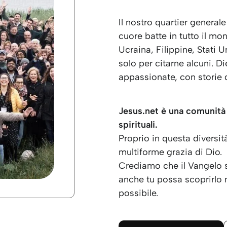
Il nostro quartier generale
cuore batte in tutto il mo
Ucraina, Filippine, Stati 
solo per citarne alcuni. D
appassionate, con storie 
Jesus.net è una comunità r
spirituali.
Proprio in questa diversit
multiforme grazia di Dio.
Crediamo che il Vangelo s
anche tu possa scoprirlo 
possibile.