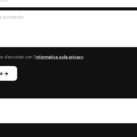
ua domanda
o d'accordo con l'
informativa sulla privacy
.
ia