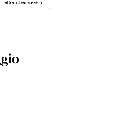
più su Jesus.net
ggio