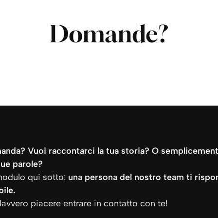
Domande?
anda? Vuoi raccontarci la tua storia? O semplicemen
ue parole?
modulo qui sotto:
una persona del nostro team ti rispon
ile.
avvero piacere entrare in contatto con te!