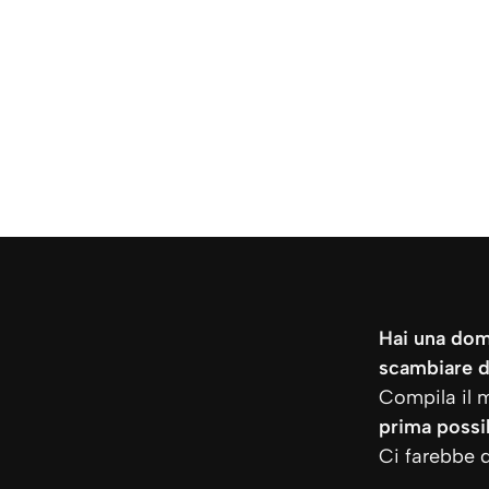
Hai una dom
scambiare d
Compila il 
prima possib
Ci farebbe d