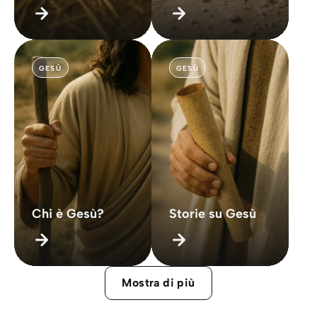
GESÙ
GESÙ
Chi è Gesù?
Storie su Gesù
Mostra di più