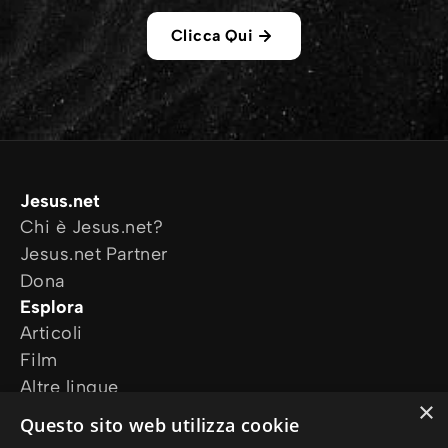
Clicca Qui
Jesus.net
Chi è Jesus.net?
Jesus.net Partner
Dona
Esplora
Articoli
Film
Altre lingue
×
I nostri progetti
Questo sito web utilizza cookie
Altri siti web