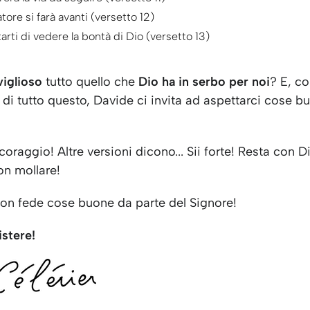
atore si farà avanti (versetto 12)
arti di vedere la bontà di Dio (versetto 13)
iglioso
tutto quello che
Dio ha in serbo per noi
? E, c
di tutto questo, Davide ci invita ad aspettarci cose b
 coraggio! Altre versioni dicono... Sii forte! Resta con D
on mollare!
con fede cose buone da parte del Signore!
istere!