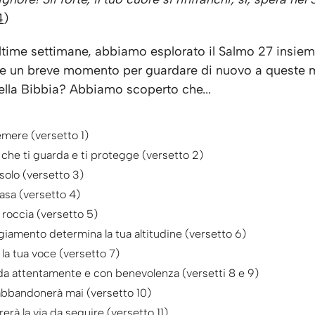
4
)
ultime settimane, abbiamo esplorato il Salmo 27 insiem
e un breve momento per guardare di nuovo a queste 
lla Bibbia? Abbiamo scoperto che...
emere (versetto 1)
 che ti guarda e ti protegge (versetto 2)
solo (versetto 3)
casa (versetto 4)
a roccia (versetto 5)
ggiamento determina la tua altitudine (versetto 6)
 la tua voce (versetto 7)
rda attentamente e con benevolenza (versetti 8 e 9)
 abbandonerà mai (versetto 10)
rerà la via da seguire (versetto 11)