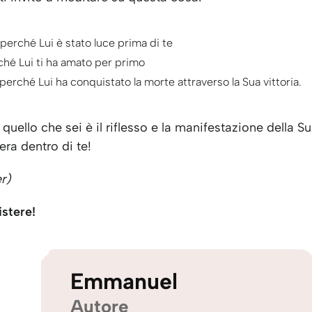
 perché Lui è stato luce prima di te
ché Lui ti ha amato per primo
 perché Lui ha conquistato la morte attraverso la Sua vittoria.
o quello che sei è il riflesso e la manifestazione della S
pera dentro di te!
r)
istere!
Emmanuel
Autore