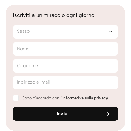
Iscriviti a un miracolo ogni giorno
Sesso
Nome
Cognome
Indirizzo e-mail
Sono d'accordo con l'
informativa sulla privacy
.
Invia