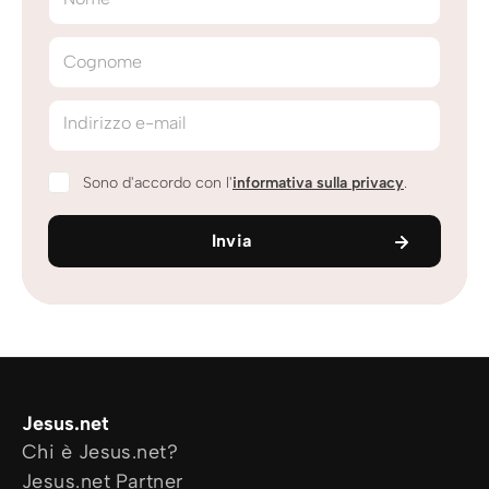
Cognome
Indirizzo e-mail
Sono d'accordo con l'
informativa sulla privacy
.
Invia
Jesus.net
Chi è Jesus.net?
Jesus.net Partner