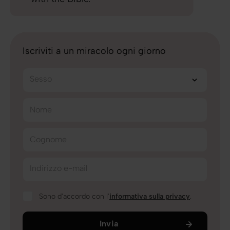
Iscriviti a un miracolo ogni giorno
Sesso
Nome
Cognome
Indirizzo e-mail
Sono d'accordo con l'
informativa sulla privacy
.
Invia