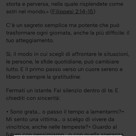
storta e perversa, nella quale risplendete come
astri nel mondo.» (
Filippesi 2:14-15
)
C’è un segreto semplice ma potente che può
trasformare ogni giornata, anche la più difficile: il
tuo atteggiamento.
Sì, il modo in cui scegli di affrontare le situazioni,
le persone, le sfide quotidiane, può cambiare
tutto. E il primo passo verso un cuore sereno e
libero è sempre la gratitudine.
Fermati un istante. Fai silenzio dentro di te. E
chiediti con sincerità:
• Sono grata… o passo il tempo a lamentarmi?•
Mi sento una vittima… o scelgo di vivere da
vincitrice, anche nelle tempeste?• Guardo al
futuro con pessimismo… o con quella speranza