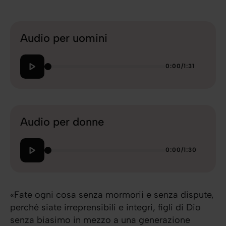
Audio per uomini
0:00
/
1:31
Audio per donne
0:00
/
1:30
«Fate ogni cosa senza mormorii e senza dispute,
perché siate irreprensibili e integri, figli di Dio
senza biasimo in mezzo a una generazione