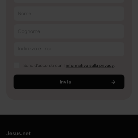
Nome
Cognome
Indirizzo e-mail
Sono d'accordo con l'
informativa sulla privacy
.
Invia
Jesus.net