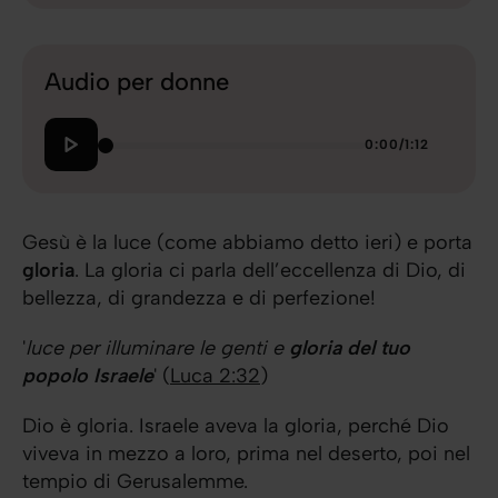
Audio per donne
0:00
/
1:12
Gesù è la luce (come abbiamo detto ieri) e porta
gloria
. La gloria ci parla dell’eccellenza di Dio, di
bellezza, di grandezza e di perfezione!
'
luce per illuminare le genti e
gloria del tuo
popolo Israele
' (
Luca 2:32
)
Dio è gloria. Israele aveva la gloria, perché Dio
viveva in mezzo a loro, prima nel deserto, poi nel
tempio di Gerusalemme.