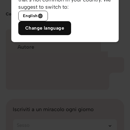
suggest to switch to:
Condividi
English
Change language
Emmanuel
Autore
Iscriviti a un miracolo ogni giorno
Sesso