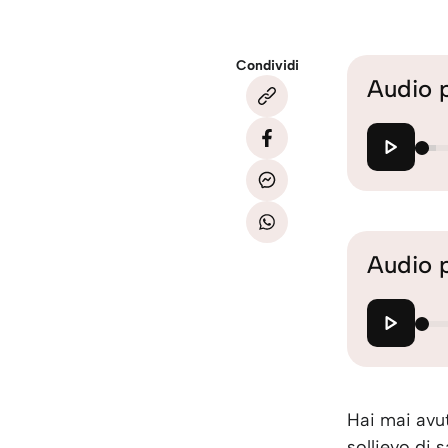
Condividi
Audio 
Audio 
Hai mai avut
sollievo di 