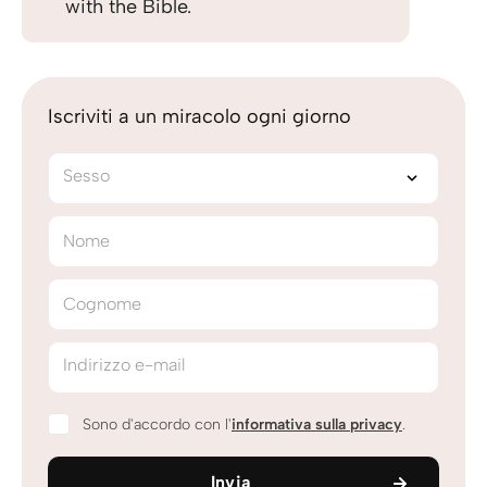
with the Bible.
Iscriviti a un miracolo ogni giorno
Sesso
Nome
Cognome
Indirizzo e-mail
Sono d'accordo con l'
informativa sulla privacy
.
Invia