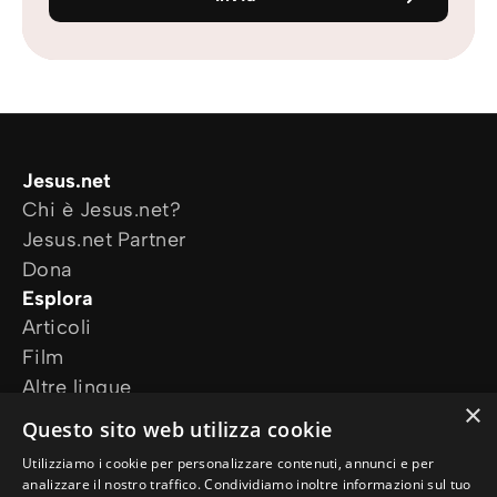
Jesus.net
Chi è Jesus.net?
Jesus.net Partner
Dona
Esplora
Articoli
Film
Altre lingue
×
I nostri progetti
Questo sito web utilizza cookie
Altri siti web
Utilizziamo i cookie per personalizzare contenuti, annunci e per
Ho bisogno di preghiera
analizzare il nostro traffico. Condividiamo inoltre informazioni sul tuo