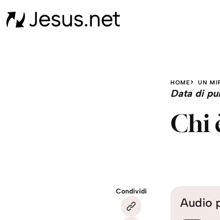
HOME
UN MI
Data di pu
Chi 
Condividi
Audio 