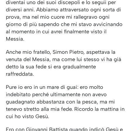
diventai uno dei suoi discepoli e lo seguii per
diversi anni. Abbiamo attraversato ogni sorta di
prova, ma nel mio cuore mi rallegravo ogni
giorno di più sapendo che mi stavo avvicinando
al momento in cui avrei finalmente visto il
Messia.
Anche mio fratello, Simon Pietro, aspettava la
venuta del Messia, ma come lui stesso vi ha già
detto la sua fede si era gradualmente
raffreddata.
Pure io ero in un mare di guai: ero molto
indebitato perché ultimamente non avevo
guadagnato abbastanza con la pesca, ma mi
tenevo stretto alla mia fede. Ricordo la mattina in
cui ho visto Gesù.
Ero con Giovanni Battista quando indicò Gesù e