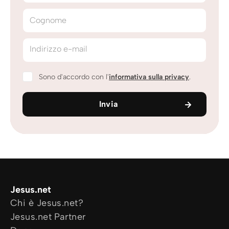
Cognome
Indirizzo e-mail
Sono d'accordo con l'
informativa sulla privacy
.
Invia
Jesus.net
Chi è Jesus.net?
Jesus.net Partner