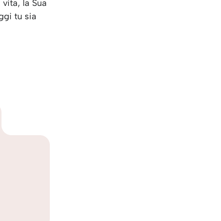
 vita, la Sua
ggi tu sia