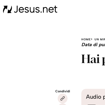
HOME
UN MI
Data di pu
Hai 
Condividi
Audio 