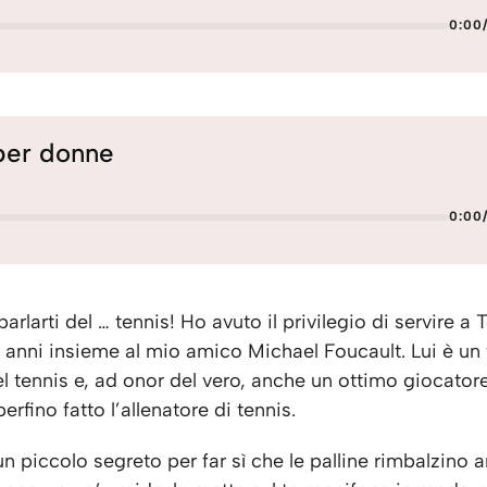
0:00
per donne
0:00
parlarti del … tennis! Ho avuto il privilegio di servire a
5 anni insieme al mio amico Michael Foucault. Lui è un 
l tennis e, ad onor del vero, anche un ottimo giocator
erfino fatto l’allenatore di tennis.
n piccolo segreto per far sì che le palline rimbalzino 