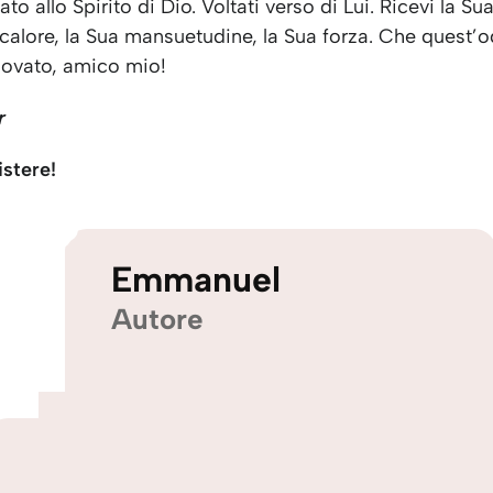
to allo Spirito di Dio. Voltati verso di Lui. Ricevi la Sua
 calore, la Sua mansuetudine, la Sua forza. Che quest’o
novato, amico mio!
er
istere!
Emmanuel
Autore