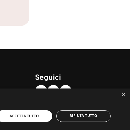
Seguici
×
RIFIUTA TUTTO
ACCETTA TUTTO