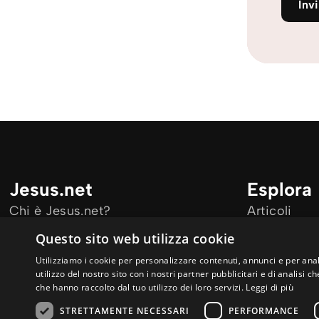
Inv
Jesus.net
Esplora
Chi è Jesus.net?
Articoli
Jesus.net Partner
Film
Questo sito web utilizza cookie
Dona
Altre lingue
Utilizziamo i cookie per personalizzare contenuti, annunci e per anal
utilizzo del nostro sito con i nostri partner pubblicitari e di analisi
che hanno raccolto dal tuo utilizzo dei loro servizi.
Leggi di più
STRETTAMENTE NECESSARI
PERFORMANCE