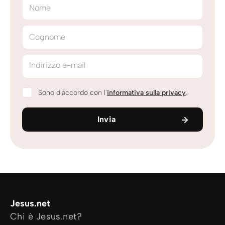
Nome
Cognome
Indirizzo e-mail
Sono d'accordo con l'
informativa sulla privacy
.
Invia
Jesus.net
Chi è Jesus.net?