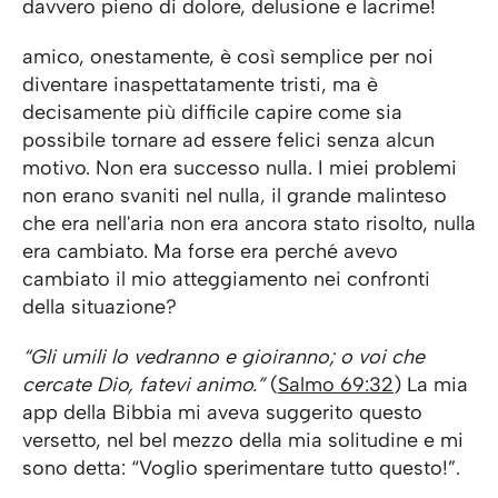
davvero pieno di dolore, delusione e lacrime!
amico, onestamente, è così semplice per noi
diventare inaspettatamente tristi, ma è
decisamente più difficile capire come sia
possibile tornare ad essere felici senza alcun
motivo. Non era successo nulla. I miei problemi
non erano svaniti nel nulla, il grande malinteso
che era nell'aria non era ancora stato risolto, nulla
era cambiato. Ma forse era perché avevo
cambiato il mio atteggiamento nei confronti
della situazione?
“Gli umili lo vedranno e gioiranno; o voi che
cercate Dio, fatevi animo.”
(
Salmo 69:32
) La mia
app della Bibbia mi aveva suggerito questo
versetto, nel bel mezzo della mia solitudine e mi
sono detta: “Voglio sperimentare tutto questo!”.