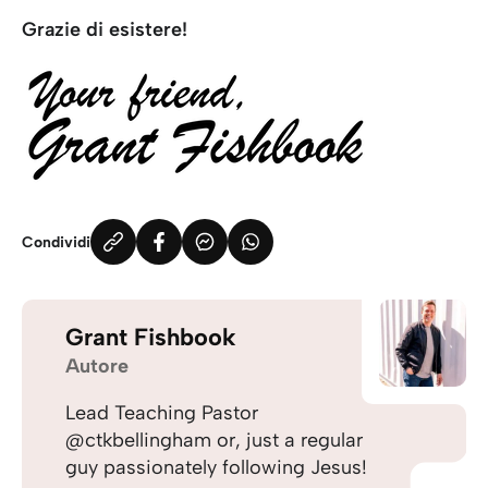
Grazie di esistere!
Condividi
Grant Fishbook
Autore
Lead Teaching Pastor
@ctkbellingham or, just a regular
guy passionately following Jesus!