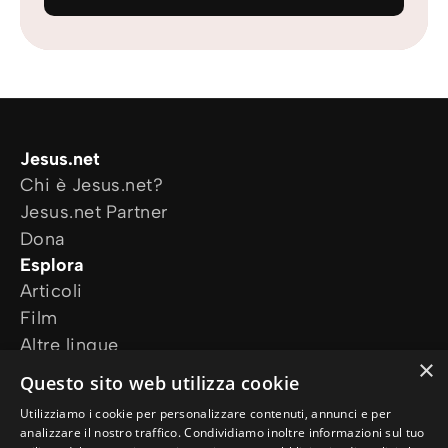
Jesus.net
Chi è Jesus.net?
Jesus.net Partner
Dona
Esplora
Articoli
Film
Altre lingue
×
I nostri progetti
Questo sito web utilizza cookie
Altri siti web
Utilizziamo i cookie per personalizzare contenuti, annunci e per
Ho bisogno di preghiera
analizzare il nostro traffico. Condividiamo inoltre informazioni sul tuo