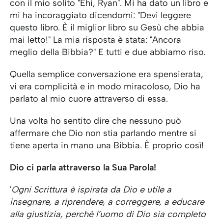
con il mio solito "Ehi, Ryan". Mi ha dato un libro e
mi ha incoraggiato dicendomi: "Devi leggere
questo libro. È il miglior libro su Gesù che abbia
mai letto!" La mia risposta è stata: "Ancora
meglio della Bibbia?" E tutti e due abbiamo riso.
Quella semplice conversazione era spensierata,
vi era complicità e in modo miracoloso, Dio ha
parlato al mio cuore attraverso di essa.
Una volta ho sentito dire che nessuno può
affermare che Dio non stia parlando mentre si
tiene aperta in mano una Bibbia. È proprio così!
Dio ci parla attraverso la Sua Parola!
'
Ogni Scrittura è ispirata da Dio e utile a
insegnare, a riprendere, a correggere, a educare
alla giustizia, perché l’uomo di Dio sia completo