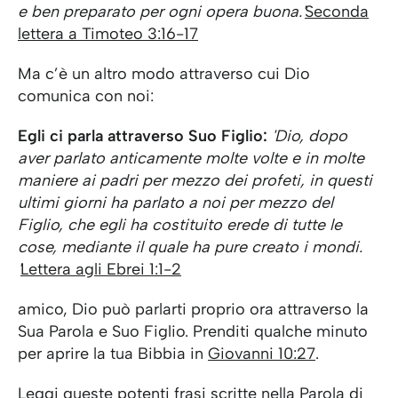
e ben preparato per ogni opera buona.'
Seconda
lettera a Timoteo 3:16-17
Ma c’è un altro modo attraverso cui Dio
comunica con noi:
Egli ci parla attraverso Suo Figlio:
'Dio, dopo
aver parlato anticamente molte volte e in molte
maniere ai padri per mezzo dei profeti, in questi
ultimi giorni ha parlato a noi per mezzo del
Figlio, che egli ha costituito erede di tutte le
cose, mediante il quale ha pure creato i mondi.
'
Lettera agli Ebrei 1:1-2
amico, Dio può parlarti proprio ora attraverso la
Sua Parola e Suo Figlio. Prenditi qualche minuto
per aprire la tua Bibbia in
Giovanni 10:27
.
Leggi queste potenti frasi scritte nella Parola di