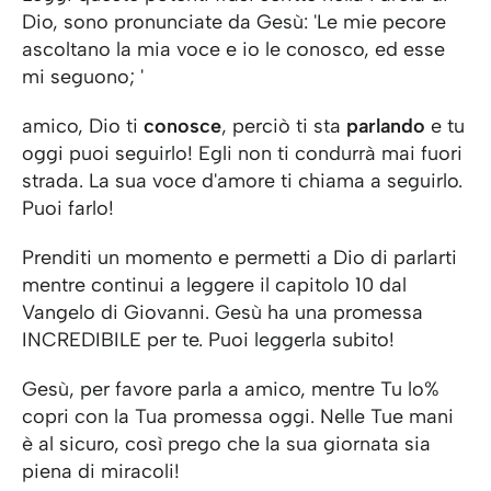
Dio, sono pronunciate da Gesù: 'Le mie pecore
ascoltano la mia voce e io le conosco, ed esse
mi seguono; '
amico, Dio ti
conosce
, perciò ti sta
parlando
e tu
oggi puoi seguirlo! Egli non ti condurrà mai fuori
strada. La sua voce d'amore ti chiama a seguirlo.
Puoi farlo!
Prenditi un momento e permetti a Dio di parlarti
mentre continui a leggere il capitolo 10 dal
Vangelo di Giovanni. Gesù ha una promessa
INCREDIBILE per te. Puoi leggerla subito!
Gesù, per favore parla a amico, mentre Tu lo%
copri con la Tua promessa oggi. Nelle Tue mani
è al sicuro, così prego che la sua giornata sia
piena di miracoli!