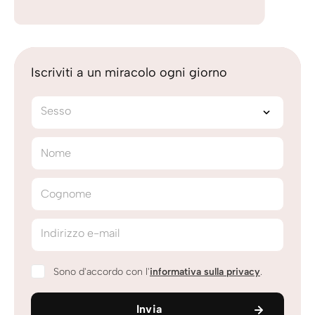
Iscriviti a un miracolo ogni giorno
Sesso
Nome
Cognome
Indirizzo e-mail
Sono d'accordo con l'
informativa sulla privacy
.
Invia