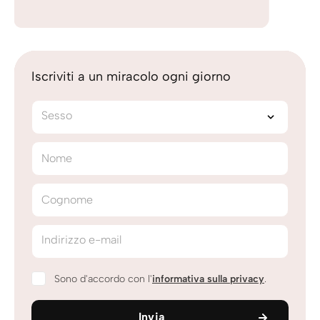
Iscriviti a un miracolo ogni giorno
Sesso
Nome
Cognome
Indirizzo e-mail
Sono d'accordo con l'
informativa sulla privacy
.
Invia