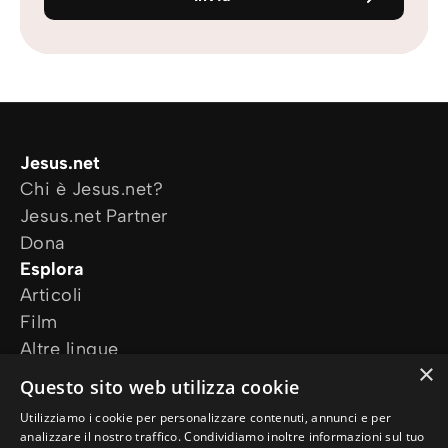
Jesus.net
Chi è Jesus.net?
Jesus.net Partner
Dona
Esplora
Articoli
Film
Altre lingue
×
I nostri progetti
Questo sito web utilizza cookie
Altri siti web
Utilizziamo i cookie per personalizzare contenuti, annunci e per
Ho bisogno di preghiera
analizzare il nostro traffico. Condividiamo inoltre informazioni sul tuo