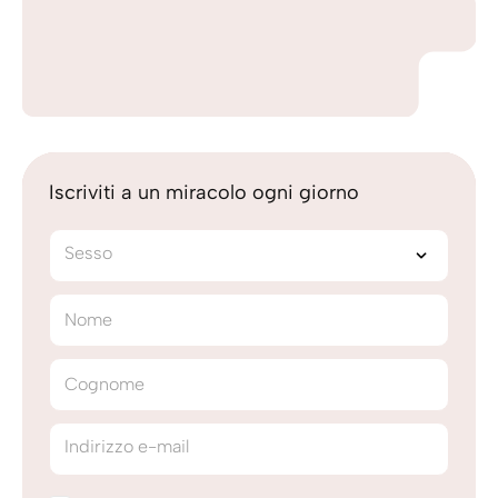
Iscriviti a un miracolo ogni giorno
Sesso
Nome
Cognome
Indirizzo e-mail