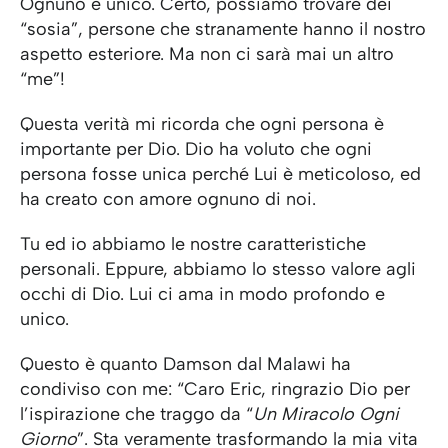
Ognuno è unico. Certo, possiamo trovare dei
“sosia”, persone che stranamente hanno il nostro
aspetto esteriore. Ma non ci sarà mai un altro
“me”!
Questa verità mi ricorda che ogni persona è
importante per Dio. Dio ha voluto che ogni
persona fosse unica perché Lui è meticoloso, ed
ha creato con amore ognuno di noi.
Tu ed io abbiamo le nostre caratteristiche
personali. Eppure, abbiamo lo stesso valore agli
occhi di Dio. Lui ci ama in modo profondo e
unico.
Questo è quanto Damson dal Malawi ha
condiviso con me: “Caro Eric, ringrazio Dio per
l’ispirazione che traggo da “
Un Miracolo Ogni
Giorno
”. Sta veramente trasformando la mia vita