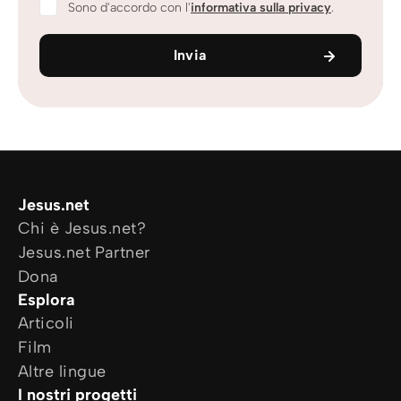
Sono d'accordo con l'
informativa sulla privacy
.
Invia
Jesus.net
Chi è Jesus.net?
Jesus.net Partner
Dona
Esplora
Articoli
Film
Altre lingue
I nostri progetti