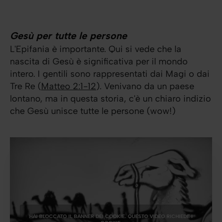
Gesù per tutte le persone
L'Epifania è importante. Qui si vede che la
nascita di Gesù è significativa per il mondo
intero. I gentili sono rappresentati dai Magi o dai
Tre Re (
Matteo 2:1-12
). Venivano da un paese
lontano, ma in questa storia, c'è un chiaro indizio
che Gesù unisce tutte le persone (wow!)
HAI BLOCCATO IL BANNER DEI COOKIE. QUESTO VIDEO RICHIEDE I