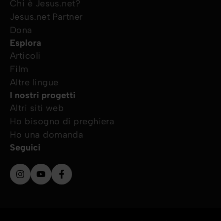
Chi è Jesus.net?
Jesus.net Partner
Dona
Esplora
Articoli
Film
Altre lingue
I nostri progetti
Altri siti web
Ho bisogno di preghiera
Ho una domanda
Seguici