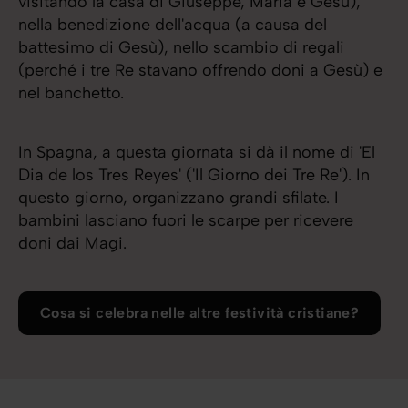
visitando la casa di Giuseppe, Maria e Gesù),
nella benedizione dell'acqua (a causa del
battesimo di Gesù), nello scambio di regali
(perché i tre Re stavano offrendo doni a Gesù) e
nel banchetto.
In Spagna, a questa giornata si dà il nome di 'El
Dia de los Tres Reyes' ('Il Giorno dei Tre Re'). In
questo giorno, organizzano grandi sfilate. I
bambini lasciano fuori le scarpe per ricevere
doni dai Magi.
Cosa si celebra nelle altre festività cristiane?