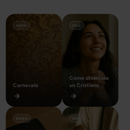
FESTE
FEDE
Come diventare
Carnevale
un Cristiano
BIBBIA
GESÙ