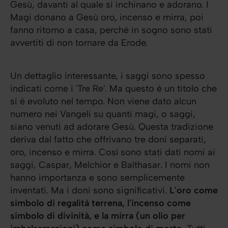
Gesù, davanti al quale si inchinano e adorano. I
Magi donano a Gesù oro, incenso e mirra, poi
fanno ritorno a casa, perché in sogno sono stati
avvertiti di non tornare da Erode.
Un dettaglio interessante, i saggi sono spesso
indicati come i 'Tre Re'. Ma questo è un titolo che
si è evoluto nel tempo. Non viene dato alcun
numero nei Vangeli su quanti magi, o saggi,
siano venuti ad adorare Gesù. Questa tradizione
deriva dal fatto che offrivano tre doni separati,
oro, incenso e mirra. Così sono stati dati nomi ai
saggi, Caspar, Melchior e Balthasar. I nomi non
hanno importanza e sono semplicemente
inventati. Ma i doni sono significativi.
L'oro come
simbolo di regalità terrena, l'incenso come
simbolo di divinità, e la mirra (un olio per