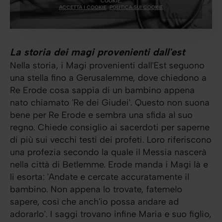
COOKIE.
ACCETTA I COOKIE
POLITICA SUI COOKIE
La storia dei magi provenienti dall'est
Nella storia, i Magi provenienti dall'Est seguono
una stella fino a Gerusalemme, dove chiedono a
Re Erode cosa sappia di un bambino appena
nato chiamato 'Re dei Giudei'. Questo non suona
bene per Re Erode e sembra una sfida al suo
regno. Chiede consiglio ai sacerdoti per saperne
di più sui vecchi testi dei profeti. Loro riferiscono
una profezia secondo la quale il Messia nascerà
nella città di Betlemme. Erode manda i Magi là e
li esorta: 'Andate e cercate accuratamente il
bambino. Non appena lo trovate, fatemelo
sapere, così che anch'io possa andare ad
adorarlo'. I saggi trovano infine Maria e suo figlio,